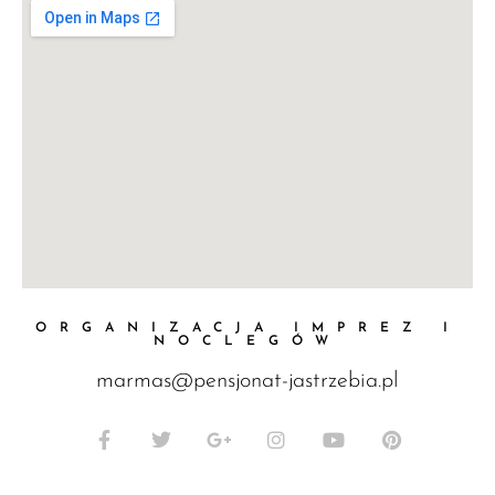
ORGANIZACJA IMPREZ I
NOCLEGÓW
marmas@pensjonat-jastrzebia.pl