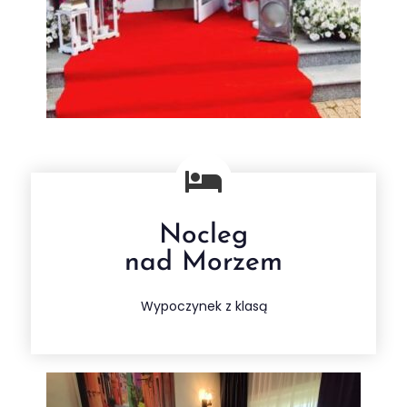
Nocleg
Wypoczynek nad morzem
nad Morzem
Więcej
Wypoczynek z klasą