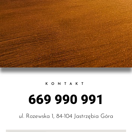
KONTAKT
669 990 991
ul. Rozewska 1, 84-104 Jastrzębia Góra