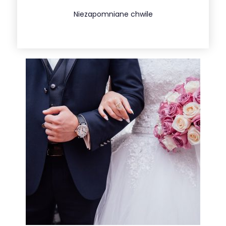
Więcej
Niezapomniane chwile