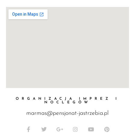
ORGANIZACJA IMPREZ I
NOCLEGÓW
marmas@pensjonat-jastrzebia.pl