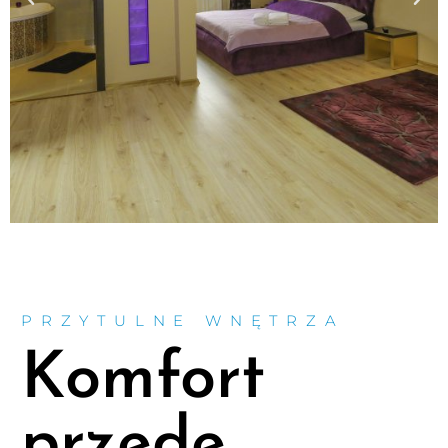
PRZYTULNE WNĘTRZA
Komfort
przede