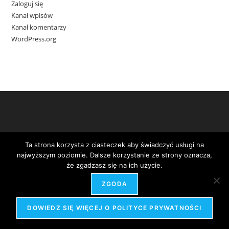
Zaloguj się
Kanał wpisów
Kanał komentarzy
WordPress.org
Ta strona korzysta z ciasteczek aby świadczyć usługi na
najwyższym poziomie. Dalsze korzystanie ze strony oznacza,
że zgadzasz się na ich użycie.
ZGODA
Projekt i realizacja -
Agencja Seo Partner
DOWIEDZ SIĘ WIĘCEJ O POLITYCE PRYWATNOŚCI